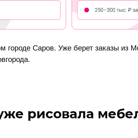
м городе Саров. Уже берет заказы из М
овгорода.
 уже рисовала мебе