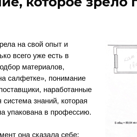
ие, которое зрело 
рела на свой опыт и
ько всего уже есть в
Подбор материалов,
на салфетке», понимание
 поставщики, наработанные
 система знаний, которая
ла упакована в профессию.
мент она сказала себе: