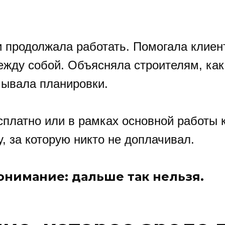
и продолжала работать. Помогала клиен
ежду собой. Объясняла строителям, ка
мывала планировки.
сплатно или в рамках основной работы 
, за которую никто не доплачивал.
онимание: дальше так нельзя.