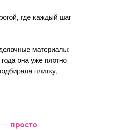
рогой, где каждый шаг
тделочные материалы:
 года она уже плотно
подбирала плитку,
 — просто