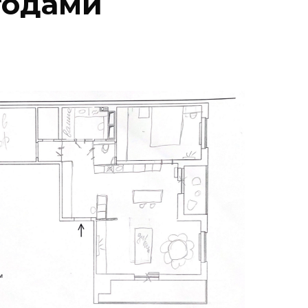
годами