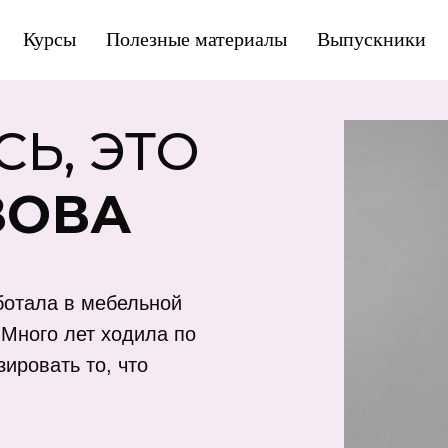
Курсы
Полезные материалы
Выпускники
Ь, ЭТО
ЗОВА
отала в мебельной
 Много лет ходила по
ировать то, что