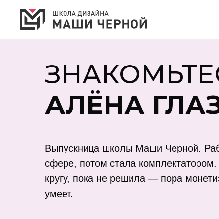
ЗНАКОМЬТЕС
АЛЁНА ГЛА
Выпускница школы Маши Черной. Раб
сфере, потом стала комплектатором.
кругу, пока не решила — пора монетиз
умеет.