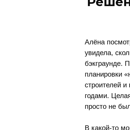
Решен
Алёна посмот
увидела, скол
бэкграунде. 
планировки «
строителей и
годами. Целая
просто не бы
В какой-то мо