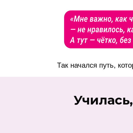
Так начался путь, кот
Училась,