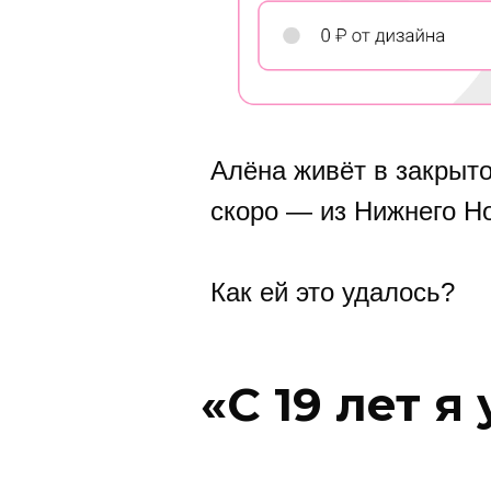
Алёна живёт в закрыто
скоро — из Нижнего Н
Как ей это удалось?
«С 19 лет я