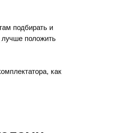
там подбирать и
к лучше положить
комплектатора, как