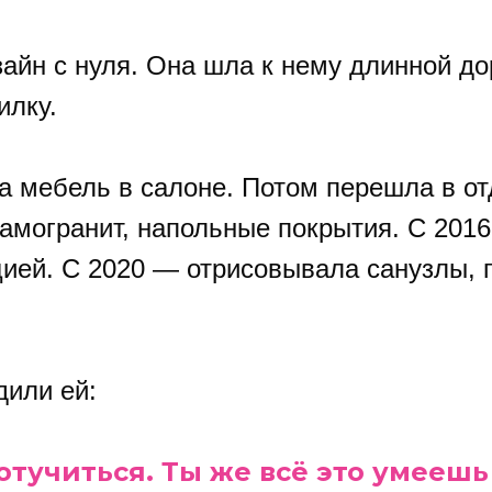
айн с нуля. Она шла к нему длинной до
илку.
ла мебель в салоне. Потом перешла в о
рамогранит, напольные покрытия. С 2016
ией. С 2020 — отрисовывала санузлы, 
дили ей:
 отучиться. Ты же всё это умеешь