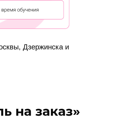
осквы, Дзержинска и
ль на заказ»