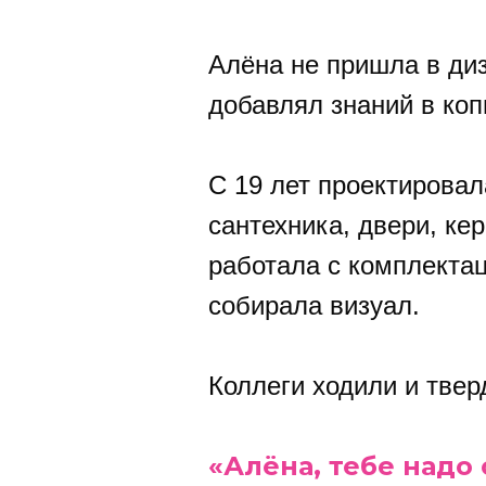
Алёна не пришла в диз
добавлял знаний в коп
С 19 лет проектирова
сантехника, двери, ке
работала с комплектац
собирала визуал.
Коллеги ходили и твер
«Алёна, тебе надо