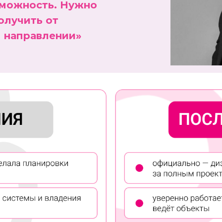
зможность. Нужно
олучить от
м направлении»