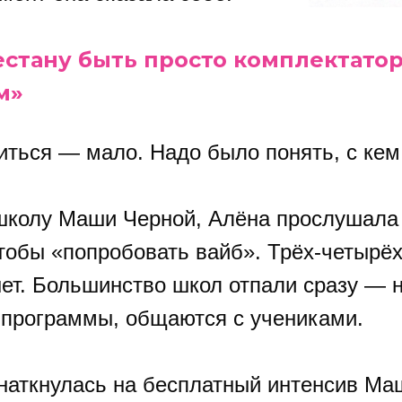
естану быть просто комплектатор
м»
иться — мало. Надо было понять, с кем 
школу Маши Черной, Алёна прослушала
тобы «попробовать вайб». Трёх-четырёх
нет. Большинство школ отпали сразу — н
 программы, общаются с учениками.
 наткнулась на бесплатный интенсив Ма