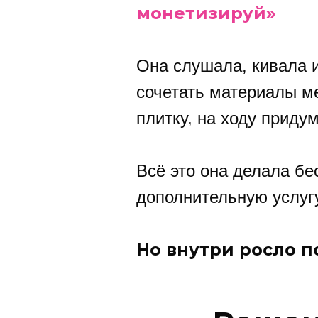
монетизируй»
Она слушала, кивала 
сочетать материалы м
плитку, на ходу приду
Всё это она делала бе
дополнительную услугу
Но внутри росло п