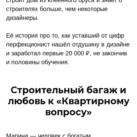
строит дом из клеенного бруса и знает о
строителях больше, чем некоторые
дизайнеры.
Её история про то, как уставший от цифр
перфекционист нашёл отдушину в дизайне
и заработал первые 20 000 ₽, не закончив
и половины обучения.
Строительный багаж и
любовь к «Квартирному
вопросу»
Марина — человек с богатым