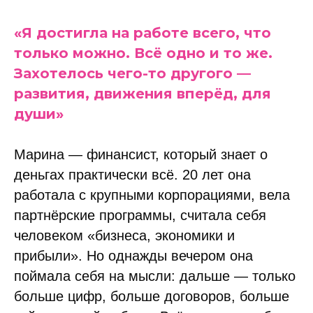
«Я достигла на работе всего, что
только можно. Всё одно и то же.
Захотелось чего-то другого —
развития, движения вперёд, для
души»
Марина — финансист, который знает о
деньгах практически всё. 20 лет она
работала с крупными корпорациями, вела
партнёрские программы, считала себя
человеком «бизнеса, экономики и
прибыли». Но однажды вечером она
поймала себя на мысли: дальше — только
больше цифр, больше договоров, больше