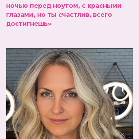
ночью перед ноутом, с красными
глазами, но ты счастлив, всего
достигнешь»