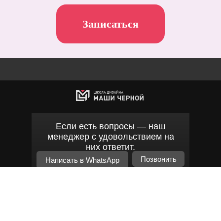
Записаться
Если есть вопросы — наш
менеджер с удовольствием на
них ответит.
Позвонить
Написать в WhatsApp
mblackschool@gmail.com
Школа дизайна интерьера Маши Чёрной