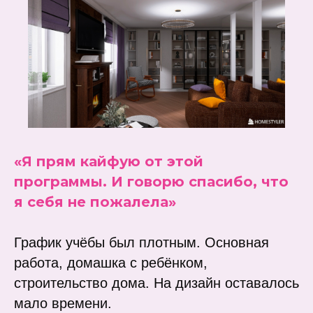
«Я прям кайфую от этой
программы. И говорю спасибо, что
я себя не пожалела»
График учёбы был плотным. Основная
работа, домашка с ребёнком,
строительство дома. На дизайн оставалось
мало времени.