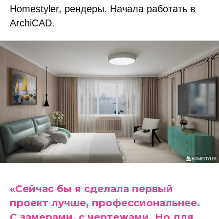
Homestyler, рендеры. Начала работать в
ArchiCAD.
«Сейчас бы я сделала первый
проект лучше, профессиональнее.
С замерами, с чертежами. Но для