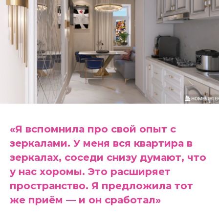
«Я вспомнила про свой опыт с
зеркалами. У меня вся квартира в
зеркалах, соседи снизу думают, что
у нас хоромы. Это расширяет
пространство. Я предложила тот
же приём — и он сработал»