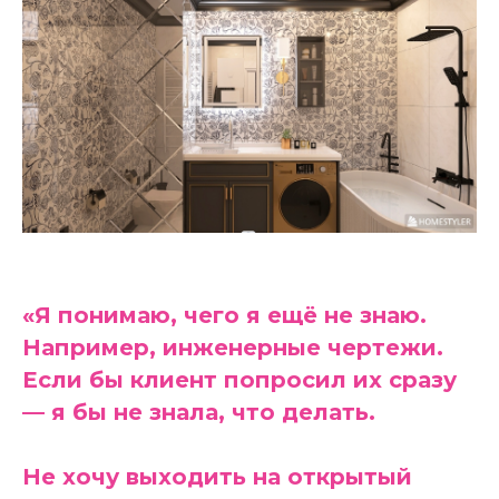
«Я понимаю, чего я ещё не знаю.
Например, инженерные чертежи.
Если бы клиент попросил их сразу
— я бы не знала, что делать.
Не хочу выходить на открытый