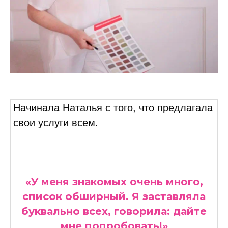
Начинала Наталья с того, что предлагала
свои услуги всем.
«У меня знакомых очень много,
список обширный. Я заставляла
буквально всех, говорила: дайте
мне попробовать!»