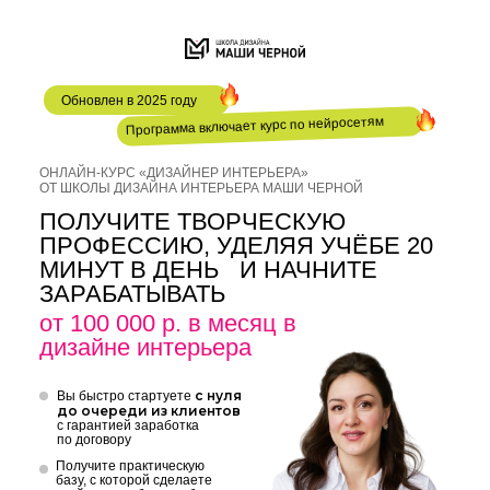
Обновлен в 2025 году
Программа включает курс по нейросетям
ОНЛАЙН-КУРС «ДИЗАЙНЕР ИНТЕРЬЕРА»
ОТ ШКОЛЫ ДИЗАЙНА ИНТЕРЬЕРА МАШИ ЧЕРНОЙ
ПОЛУЧИТЕ ТВОРЧЕСКУЮ
ПРОФЕССИЮ, УДЕЛЯЯ УЧЁБЕ 20
МИНУТ В ДЕНЬ И НАЧНИТЕ
ЗАРАБАТЫВАТЬ
от 100 000 р. в месяц в
дизайне интерьера
с нуля
Вы быстро стартуете
до очереди из клиентов
с гарантией заработка
по договору
Получите практическую
базу, с которой сделаете