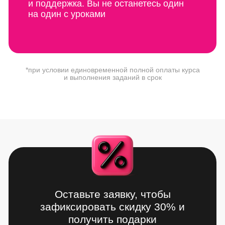
и поддержка. Вы не останетесь один
на один с уроками
*при условии единовременной полной оплаты курса
и выполнения заданий в срок
Оставьте заявку, чтобы
зафиксировать скидку 30% и
получить подарки