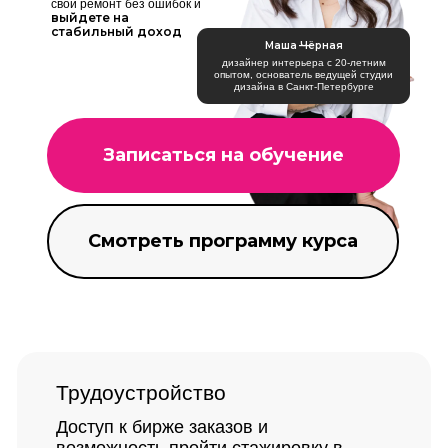
свой ремонт без ошибок и
выйдете на
стабильный доход
Маша Чёрная —
дизайнер интерьера с 20-летним
опытом, основатель ведущей студии
дизайна в Санкт-Петербурге
Записаться на обучение
Смотреть программу курса
Трудоустройство
Доступ к бирже заказов
и