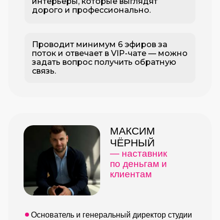
интерьеры, которые выглядят
дорого и профессионально.
Проводит минимум 6 эфиров за
поток и отвечает в VIP-чате — можно
задать вопрос получить обратную
связь.
МАКСИМ
ЧЁРНЫЙ
— наставник
по деньгам и
клиентам
Основатель и генеральный директор студии