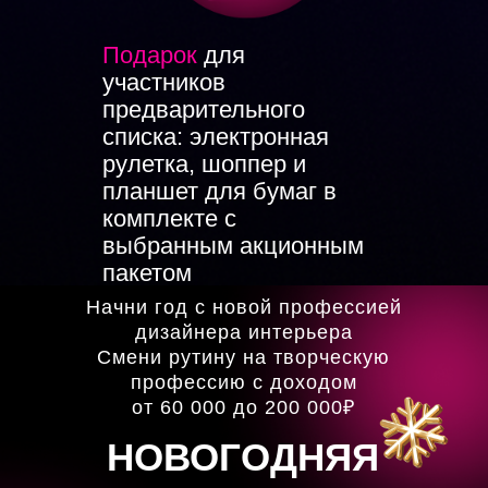
Подарок
для
участников
предварительного
списка: электронная
рулетка, шоппер и
планшет для бумаг в
комплекте с
выбранным акционным
пакетом
Начни год с новой профессией
дизайнера интерьера
Смени рутину на творческую
профессию с доходом
от 60 000 до 200 000
₽
НОВОГОДНЯЯ