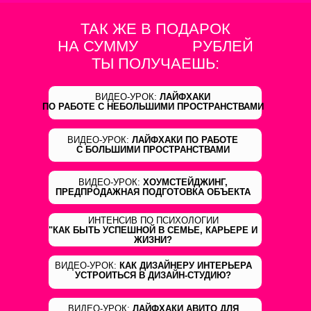
ТАК ЖЕ В ПОДАРОК
НА СУММУ
88 000
РУБЛЕЙ
ТЫ ПОЛУЧАЕШЬ:
ВИДЕО-УРОК:
ЛАЙФХАКИ
ПО РАБОТЕ С НЕБОЛЬШИМИ ПРОСТРАНСТВАМИ
ВИДЕО-УРОК:
ЛАЙФХАКИ ПО РАБОТЕ
С БОЛЬШИМИ ПРОСТРАНСТВАМИ
ВИДЕО-УРОК:
ХОУМСТЕЙДЖИНГ,
ПРЕДПРОДАЖНАЯ ПОДГОТОВКА ОБЪЕКТА
ИНТЕНСИВ ПО ПСИХОЛОГИИ
"КАК БЫТЬ УСПЕШНОЙ В СЕМЬЕ, КАРЬЕРЕ И
ЖИЗНИ?
ВИДЕО-УРОК:
КАК ДИЗАЙНЕРУ ИНТЕРЬЕРА
УСТРОИТЬСЯ В ДИЗАЙН-СТУДИЮ?
ВИДЕО-УРОК:
ЛАЙФХАКИ АВИТО ДЛЯ