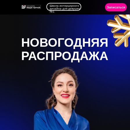
Школа интерьерного
Записаться
дизайна для девушек
№1
НОВОГОДНЯЯ
РАСПРОДАЖА
ЗАПОЛНИТЬ АНКЕТУ
ПРЕДЗАПИСИ