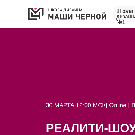
Школа 
дизайн
№1
30 МАРТА 12:00 МСК| Online
РЕАЛИТИ-ШО