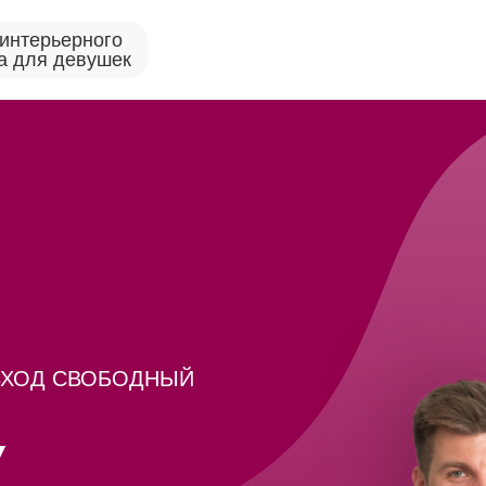
интерьерного
а для девушек
 | ВХОД СВОБОДНЫЙ
У