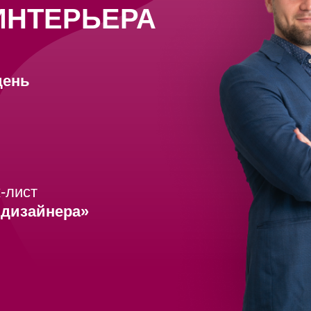
ИНТЕРЬЕРА
день
-лист
 дизайнера»