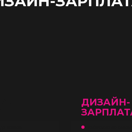
ИЗАЙН-ЗАРПЛАТ
НАЯ
ДИЗАЙН-
АТА
ЗАРПЛАТ
 до вечера
Работаете по своем