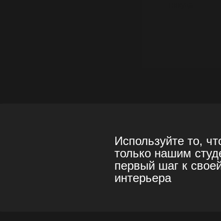
никуда
Используйте то, ч
только нашим студ
первый шаг к свое
интерьера