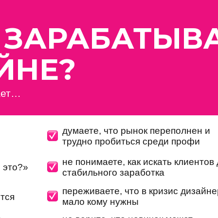
 ЗАРАБАТЫВ
ЙНЕ?
ает…
думаете, что рынок переполнен и
трудно пробиться среди профи
не понимаете, как искать клиентов
 это?»
стабильного заработка
переживаете, что в кризис дизайн
ится
мало кому нужны