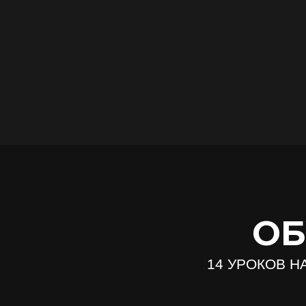
ОБ
14 УРОКОВ Н