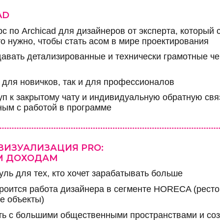
AD
с по Archicad для дизайнеров от эксперта, который
то нужно, чтобы стать асом в мире проектирования
давать детализированные и технически грамотные ч
к для новичков, так и для профессионалов
уп к закрытому чату и индивидуальную обратную свя
ным с работой в программе
ВИЗУАЛИЗАЦИЯ PRO:
М ДОХОДАМ
ль для тех, кто хочет зарабатывать больше
строится работа дизайнера в сегменте HORECA (ресто
е объекты)
ть с большими общественными пространствами и со