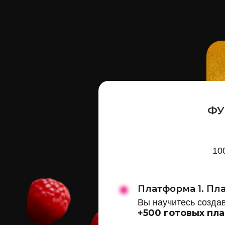
ФУ
10
Платформа 1. Пл
Вы научитесь созда
+500 готовых пл