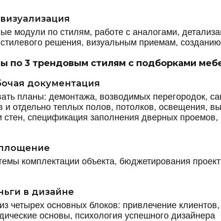
-визуализация
ые модули по стилям, работе с аналогами, детализа
 стилевого решения, визуальным приемам, созданию
ы по 3 трендовым стилям с подборками меб
бочая документация
вать планы: демонтажа, возводимых перегородок, са
в и отдельно теплых полов, потолков, освещения, в
ки стен, спецификация заполнения дверных проемов,
оплощение
темы комплектации объекта,
бюджетирования проект
ньги в дизайне
з четырех основных блоков: привлечение клиентов, 
дические основы, психология успешного дизайнера