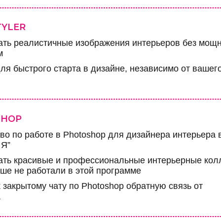
TYLER
ать реалистичные изображения интерьеров без мощн
м
ля быстрого старта в дизайне, независимо от вашег
SHOP
во по работе в Photoshop для дизайнера интерьера 
 Я”
ать красивые и профессиональные интерьерные кол
ьше не работали в этой программе
 закрытому чату по Photoshop обратную связь от
а