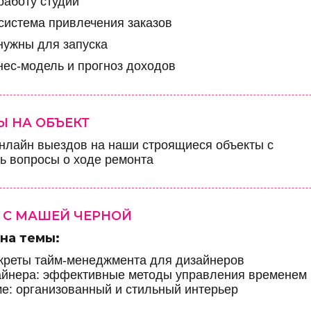
 работу студии
 система привлечения заказов
нужны для запуска
нес-модель и прогноз доходов
 НА ОБЪЕКТ
 онлайн выездов на наши строящиеся объекты с
ь вопросы о ходе ремонта
 С МАШЕЙ ЧЕРНОЙ
на темы:
секреты тайм-менеджмента для дизайнеров
зайнера: эффективные методы управления временем
ме: организованный и стильный интерьер