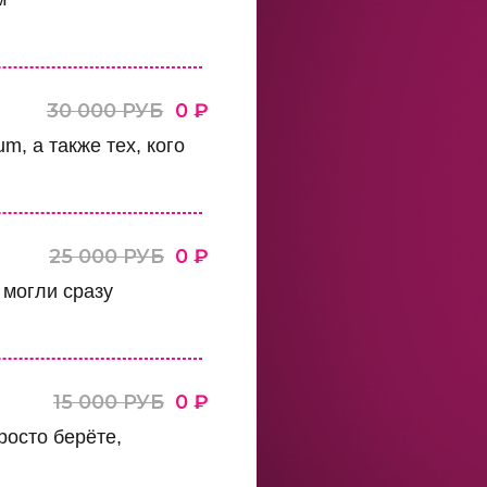
30 000 РУБ
0 ₽
m, а также тех, кого
25 000 РУБ
0 ₽
 могли сразу
15 000 РУБ
0 ₽
росто берёте,