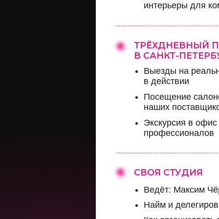
интерьеры для ко
ТРЁХДНЕВНЫЙ П
В САНКТ-ПЕТЕРБ
Выезды на реальн
в действии
Посещение салоно
наших поставщик
Экскурсия в офис
профессионалов
СВОЯ СТУДИЯ
Ведёт: Максим Чё
Найм и делегиров