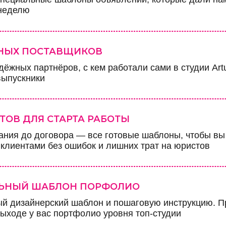
 неделю
ННЫХ ПОСТАВЩИКОВ
ёжных партнёров, с кем работали сами в студии Artu
выпускники
ТОВ ДЛЯ СТАРТА РАБОТЫ
дания до договора — все готовые шаблоны, чтобы вы
 клиентами без ошибок и лишних трат на юристов
ЬНЫЙ ШАБЛОН ПОРФОЛИО
ый дизайнерский шаблон и пошаговую инструкцию. П
выходе у вас портфолио уровня топ-студии