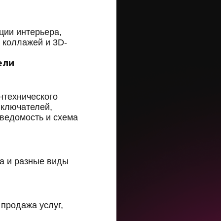
ции интерьера,
 коллажей и 3D-
ели
нтехнического
ыключателей,
 ведомость и схема
а и разные виды
продажа услуг,