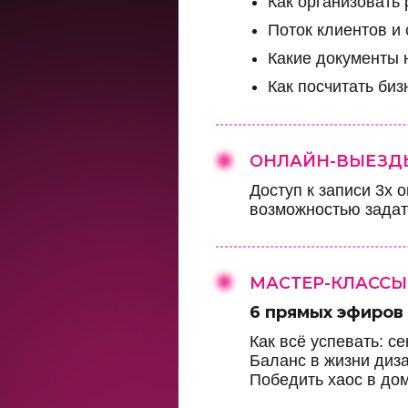
Как организовать
Поток клиентов и
Какие документы 
Как посчитать биз
ОНЛАЙН-ВЫЕЗДЫ
Доступ к записи 3х
возможностью задат
МАСТЕР-КЛАССЫ
6 прямых эфиров 
Как всё успевать: 
Баланс в жизни ди
Победить хаос в до