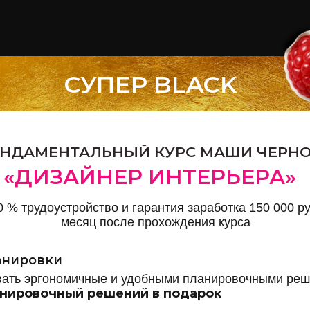
СУПЕР BLACK
НДАМЕНТАЛЬНЫЙ КУРС МАШИ ЧЕРН
«ДИЗАЙНЕР ИНТЕРЬЕРА»
0 % трудоустройство и гарантия заработка 150 000 ру
месяц после прохождения курса
анировки
вать
эргономичные и удобными планировочными ре
анировочный решений в подарок