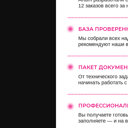
12 заказов всего за
БАЗА ПРОВЕРЕ
Мы собрали всех над
рекомендуют наши 
ПАКЕТ ДОКУМЕН
От технического за
начинать работать с
ПРОФЕССИОНАЛ
Вы получаете готов
заполняете — и на 