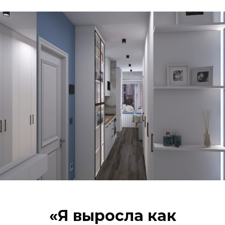
«Я выросла как