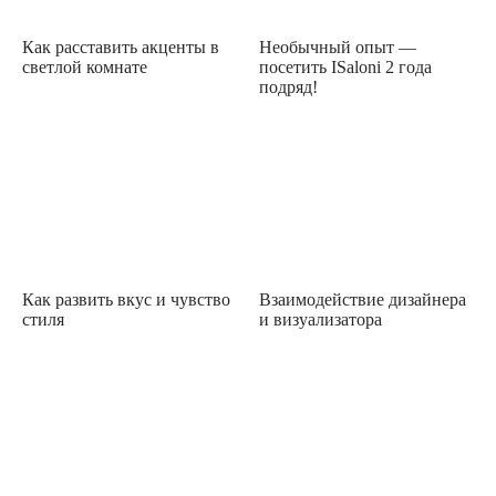
Как расставить акценты в
Необычный опыт —
светлой комнате
посетить ISaloni 2 года
подряд!
Как развить вкус и чувство
Взаимодействие дизайнера
стиля
и визуализатора