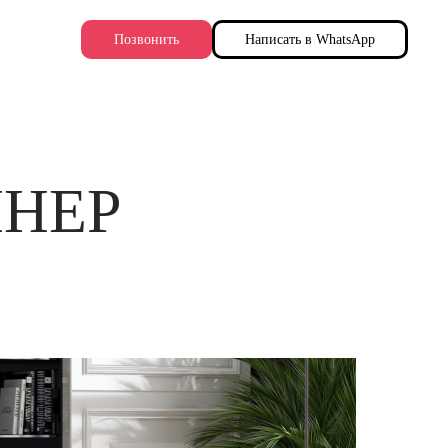
Позвонить
Написать в WhatsApp
ЙНЕР