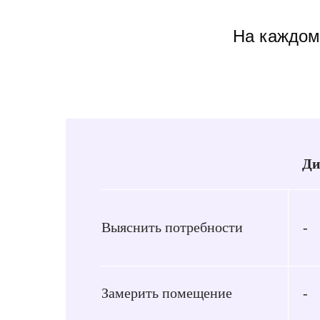
На каждом 
Ди
Выяснить потребности
-
Замерить помещение
-