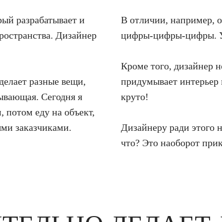
рый разрабатывает и
В отличии, например, о
ространства. Дизайнер
цифры-цифры-цифры. У 
Кроме того, дизайнер 
делает разные вещи,
придумывает интерьер 
тывающая. Сегодня я
круто!
, потом еду на объект,
ыми заказчиками.
Дизайнеру ради этого н
что? Это наоборот прик