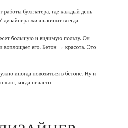
т работы бухглатера, где каждый день
дизайнера жизнь кипит всегда.
несет большую и видимую пользу. Он
и воплощает его. Бетон → красота. Это
ужно иногда повозиться в бетоне. Ну и
ольно, когда нечасто.