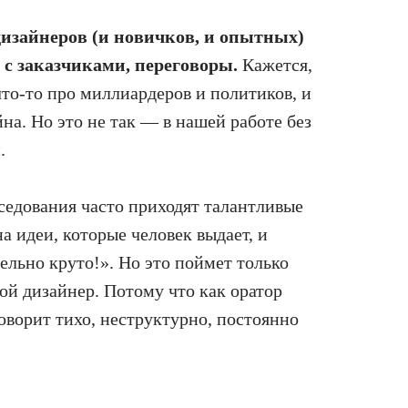
изайнеров (и новичков, и опытных)
с заказчиками, переговоры.
Кажется,
то-то про миллиардеров и политиков, и
йна. Но это не так — в нашей работе без
.
седования часто приходят талантливые
 идеи, которые человек выдает, и
ельно круто!». Но это поймет только
ой дизайнер. Потому что как оратор
оворит тихо, неструктурно, постоянно