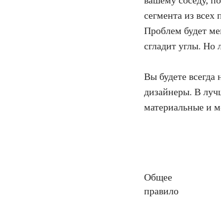
вашему соседу, п
сегмента из всех 
Проблем будет ме
сгладит углы. Но л
Вы будете всегда 
дизайнеры. В луч
материальные и м
Общее
правило