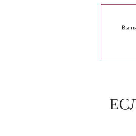
Вы ни
ЕС