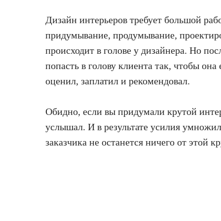
Дизайн интерьеров требует большой раб
придумывание, продумывание, проектиро
происходит в голове у дизайнера. Но пос
попасть в голову клиента так, чтобы она 
оценил, заплатил и рекомендовал.
Обидно, если вы придумали крутой интер
услышал. И в результате усилия умножили
заказчика не останется ничего от этой кр