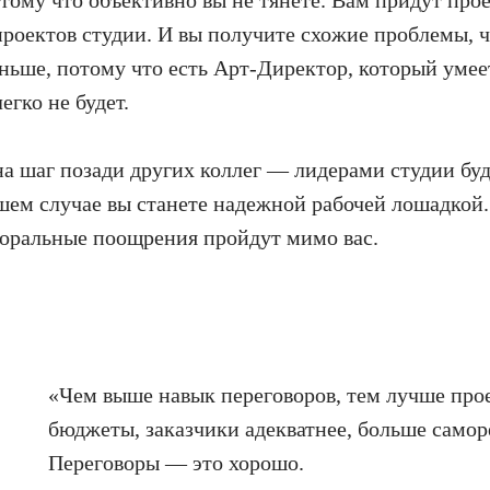
отому что объективно вы не тянете. Вам придут пр
проектов студии. И вы получите схожие проблемы, ч
ньше, потому что есть Арт-Директор, который умеет
егко не будет.
на шаг позади других коллег — лидерами студии бу
шем случае вы станете надежной рабочей лошадкой. 
оральные поощрения пройдут мимо вас.
«Чем выше навык переговоров, тем лучше про
бюджеты, заказчики адекватнее, больше самор
Переговоры — это хорошо.