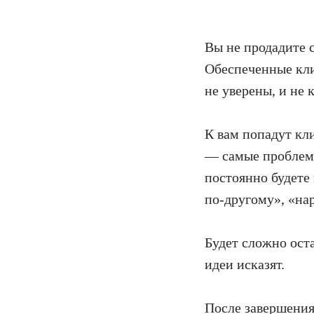
Вы не продадите с
Обеспеченные кли
не уверены, и не 
К вам попадут кл
— самые проблемн
постоянно будете 
по-другому», «на
Будет сложно ост
идеи исказят.
После завершения