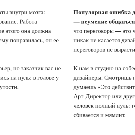
оты внутри мозга:
Популярная ошибка д
вание. Работа
— неумение общаться 
ле этого она должна
что переговоры — это ч
ему понравилась, он ее
никак не касается диза
переговоров не вырасти
ьер, но заказчик вас не
К нам в студию на собе
сь на нуль: в голове у
дизайнеры. Смотришь на
утости.
думаешь «Это действит
Арт-Директор или друг
человек полный нуль: г
сбивается и мямлит.