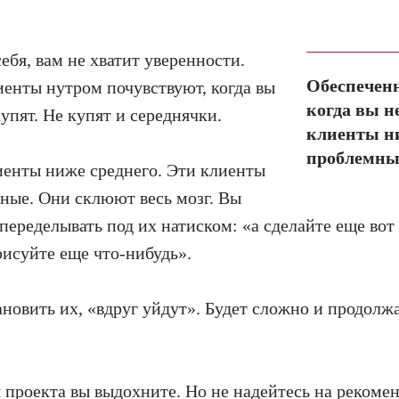
ебя, вам не хватит уверенности.
Обеспечен
енты нутром почувствуют, когда вы
когда вы н
купят. Не купят и середнячки.
клиенты н
проблемны
иенты ниже среднего. Эти клиенты
ые. Они склюют весь мозг. Вы
переделывать под их натиском: «а сделайте еще вот 
рисуйте еще что-нибудь».
ановить их, «вдруг уйдут». Будет сложно и продолж
 проекта вы выдохните. Но не надейтесь на рекоме