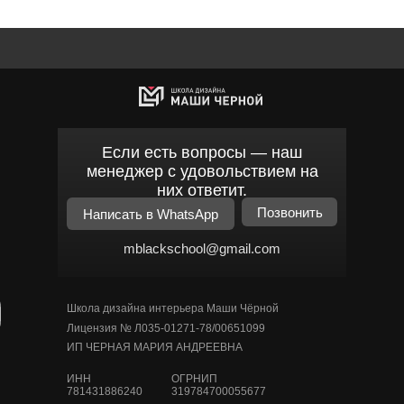
Если есть вопросы — наш
менеджер с удовольствием на
них ответит.
Позвонить
Написать в WhatsApp
mblackschool@gmail.com
Школа дизайна интерьера Маши Чёрной
Лицензия № Л035-01271-78/00651099
ИП ЧЕРНАЯ МАРИЯ АНДРЕЕВНА
ИНН
ОГРНИП
781431886240
319784700055677